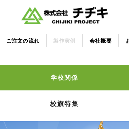
ご注文の流れ
製作実例
会社概要
学校関係
校旗特集